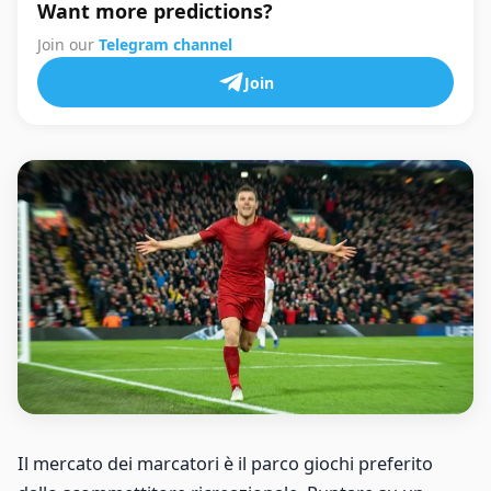
Want more predictions?
Join our
Telegram channel
Join
Il mercato dei marcatori è il parco giochi preferito