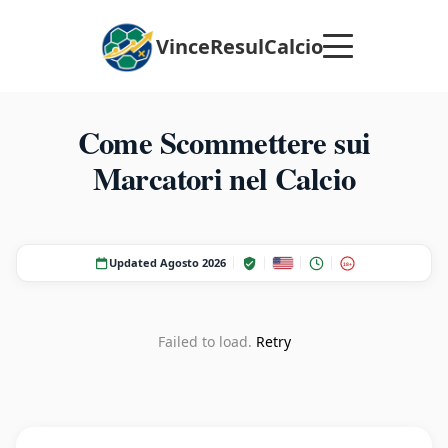
VinceResulCalcio
Come Scommettere sui
Marcatori nel Calcio
Updated Agosto 2026
18+
Failed to load.
Retry