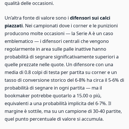
qualità delle occasioni.
Un’altra fonte di valore sono i
difensori sui calci
piazzati
. Nei campionati dove i corner e le punizioni
producono molte occasioni — la Serie A è un caso
emblematico — i difensori centrali che vengono
regolarmente in area sulle palle inattive hanno
probabilità di segnare significativamente superiori a
quelle prezzate nelle quote. Un difensore con una
media di 0.8 colpi di testa per partita su corner e un
tasso di conversione storico del 6-8% ha circa il 5-6% di
probabilità di segnare in ogni partita — ma il
bookmaker potrebbe quotarlo a 15.00 o più,
equivalenti a una probabilità implicita del 6-7%. Il
margine è sottile, ma su un campione di 30-40 partite,
quel punto percentuale di valore si accumula.