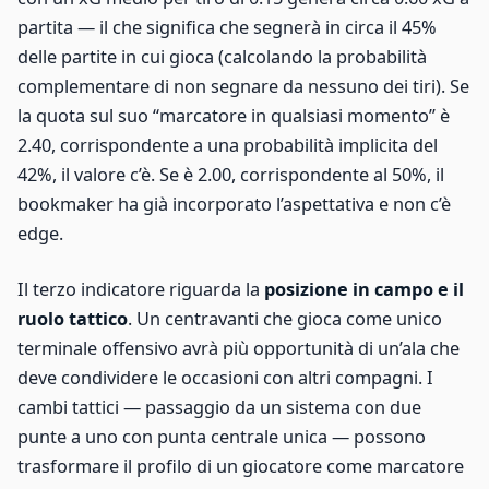
partita — il che significa che segnerà in circa il 45%
delle partite in cui gioca (calcolando la probabilità
complementare di non segnare da nessuno dei tiri). Se
la quota sul suo “marcatore in qualsiasi momento” è
2.40, corrispondente a una probabilità implicita del
42%, il valore c’è. Se è 2.00, corrispondente al 50%, il
bookmaker ha già incorporato l’aspettativa e non c’è
edge.
Il terzo indicatore riguarda la
posizione in campo e il
ruolo tattico
. Un centravanti che gioca come unico
terminale offensivo avrà più opportunità di un’ala che
deve condividere le occasioni con altri compagni. I
cambi tattici — passaggio da un sistema con due
punte a uno con punta centrale unica — possono
trasformare il profilo di un giocatore come marcatore