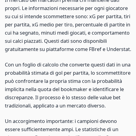
Il mercato dei marcatori premia chi mantiene dati
propri. Le informazioni necessarie per ogni giocatore
su cui si intende scommettere sono: xG per partita, tiri
per partita, xG medio per tiro, percentuale di partite in
cui ha segnato, minuti medi giocati, e comportamento
sui calci piazzati. Questi dati sono disponibili
gratuitamente su piattaforme come FBref e Understat.
Con un foglio di calcolo che converte questi dati in una
probabilità stimata di gol per partita, lo scommettitore
può confrontare la propria stima con la probabilità
implicita nella quota del bookmaker e identificare le
discrepanze. Il processo è lo stesso delle value bet
tradizionali, applicato a un mercato diverso.
Un accorgimento importante: i campioni devono
essere sufficientemente ampi. Le statistiche di un