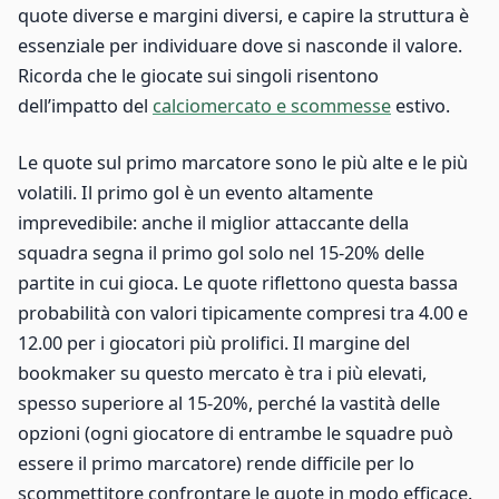
quote diverse e margini diversi, e capire la struttura è
essenziale per individuare dove si nasconde il valore.
Ricorda che le giocate sui singoli risentono
dell’impatto del
calciomercato e scommesse
estivo.
Le quote sul primo marcatore sono le più alte e le più
volatili. Il primo gol è un evento altamente
imprevedibile: anche il miglior attaccante della
squadra segna il primo gol solo nel 15-20% delle
partite in cui gioca. Le quote riflettono questa bassa
probabilità con valori tipicamente compresi tra 4.00 e
12.00 per i giocatori più prolifici. Il margine del
bookmaker su questo mercato è tra i più elevati,
spesso superiore al 15-20%, perché la vastità delle
opzioni (ogni giocatore di entrambe le squadre può
essere il primo marcatore) rende difficile per lo
scommettitore confrontare le quote in modo efficace.