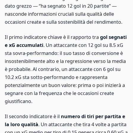
dato grezzo — “ha segnato 12 gol in 20 partite” —
nasconde informazioni cruciali sulla qualità delle
occasioni create e sulla sostenibilità del rendimento.
Il primo indicatore chiave è il rapporto tra
gol segnati
e xG accumulati
. Un attaccante con 12 gol su 8.5 xG
sta sovra-performando: il suo tasso di conversione è
insostenibilmente alto e la regressione verso la media
è probabile. Al contrario, un attaccante con 6 gol su
10.2 xG sta sotto-performando e rappresenta
potenzialmente un buon valore: prima o poi inizierà a
segnare con la frequenza che le occasioni create
giustificano.
Il secondo indicatore è il
numero di tiri per partita e
la loro qualità
. Un attaccante che tira 4 volte a partita
con un xG medio per tiro di 0.15 genera circa 0.60 xG a